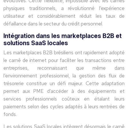
évolutives. Cette flexibilité, impossible avec les carnês
physiques traditionnels, a révolutionné l’expérience
utilisateur et considérablement réduit les taux de
défaillance dans le secteur du crédit personnel.
Intégration dans les marketplaces B2B et
solutions SaaS locales
Les marketplaces B2B brésiliens ont rapidement adopté
le carnê de internet pour faciliter les transactions entre
entreprises, reconnaissant que même dans
l’environnement professionnel, la gestion des flux de
trésorerie constitue un défi majeur. Cette adaptation
permet aux PME d’accéder à des équipements et
services professionnels coûteux en étalant leurs
paiements selon des cycles adaptés à leurs rentrées de
fonds.
Les solutions SaaS locales intègrent désormais le carnê