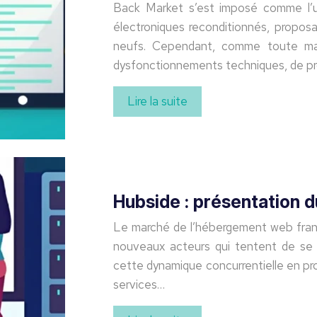
Back Market s’est imposé comme l’un
électroniques reconditionnés, propos
neufs. Cependant, comme toute mar
dysfonctionnements techniques, de p
Lire la suite
Hubside : présentation d
Le marché de l’hébergement web franç
nouveaux acteurs qui tentent de se d
cette dynamique concurrentielle en p
services…