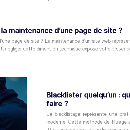
a maintenance d’une page de site ?
une page de site ? La maintenance d’un site web représen
tant, négliger cette dimension technique expose votre présenc
Blacklister quelqu’un : 
faire ?
Le blacklistage représente une pra
moderne. Cette méthode de filtrage et
IP, ou un domaine sur une liste noire