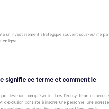
te un investissement stratégique souvent sous-estimé par
e en ligne…
que signifie ce terme et comment le
tique devenue omniprésente dans l’écosystème numérique
 d’exclusion consiste à inscrire une personne, une adresse
 pour empêcher ses interactions avec un système donné….