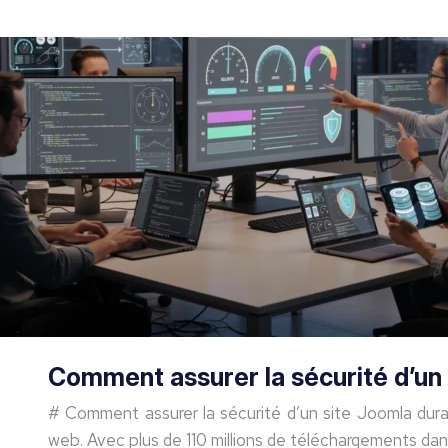
Comment assurer la sécurité d’un
# Comment assurer la sécurité d’un site Joomla dura
web. Avec plus de 110 millions de téléchargements da