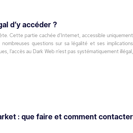
gal d’y accéder ?
iète. Cette partie cachée d’Internet, accessible uniquement
e nombreuses questions sur sa légalité et ses implications
çues, l’accès au Dark Web n’est pas systématiquement illégal,
ket : que faire et comment contacter