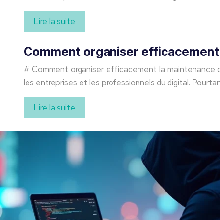
Lire la suite
Comment organiser efficacement l
# Comment organiser efficacement la maintenance d’
les entreprises et les professionnels du digital. Pour
Lire la suite