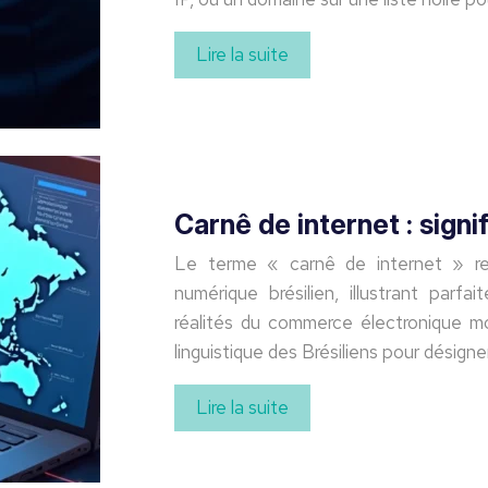
Lire la suite
Carnê de internet : signi
Le terme « carnê de internet » re
numérique brésilien, illustrant parfa
réalités du commerce électronique mo
linguistique des Brésiliens pour désign
Lire la suite