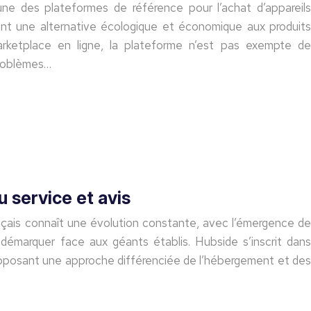
e des plateformes de référence pour l’achat d’appareils
ant une alternative écologique et économique aux produits
ketplace en ligne, la plateforme n’est pas exempte de
roblèmes…
u service et avis
ais connaît une évolution constante, avec l’émergence de
émarquer face aux géants établis. Hubside s’inscrit dans
roposant une approche différenciée de l’hébergement et des