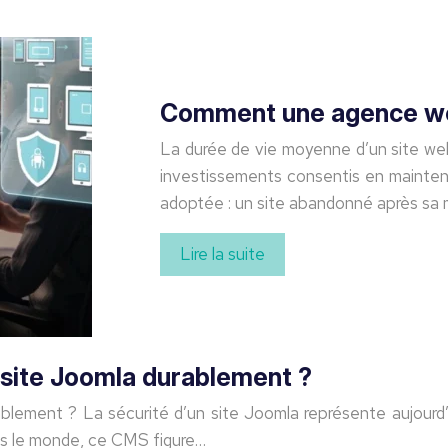
Comment une agence web 
La durée de vie moyenne d’un site web 
investissements consentis en maintena
adoptée : un site abandonné après sa 
Lire la suite
 site Joomla durablement ?
blement ? La sécurité d’un site Joomla représente aujourd’
ns le monde, ce CMS figure…