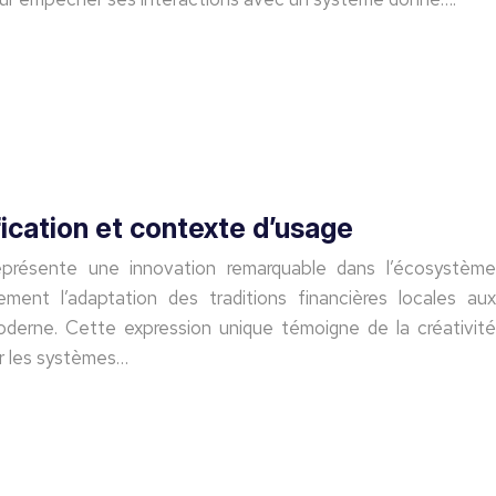
fication et contexte d’usage
présente une innovation remarquable dans l’écosystème
itement l’adaptation des traditions financières locales aux
derne. Cette expression unique témoigne de la créativité
er les systèmes…