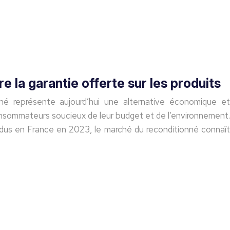
 la garantie offerte sur les produits
né représente aujourd’hui une alternative économique et
nsommateurs soucieux de leur budget et de l’environnement.
endus en France en 2023, le marché du reconditionné connaît