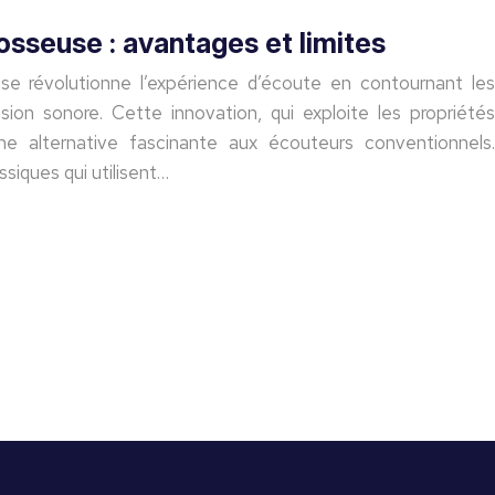
osseuse : avantages et limites
e révolutionne l’expérience d’écoute en contournant les
sion sonore. Cette innovation, qui exploite les propriétés
une alternative fascinante aux écouteurs conventionnels.
ssiques qui utilisent…