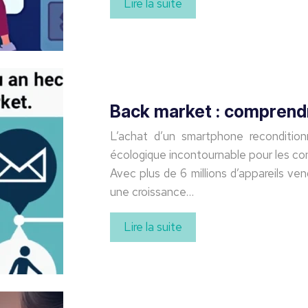
Lire la suite
Back market : comprendre
L’achat d’un smartphone recondition
écologique incontournable pour les co
Avec plus de 6 millions d’appareils v
une croissance…
Lire la suite