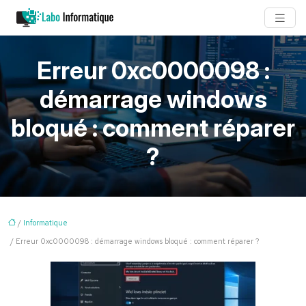
Erreur 0xc0000098 :
démarrage windows
bloqué : comment réparer
?
/
Informatique
/ Erreur 0xc0000098 : démarrage windows bloqué : comment réparer ?