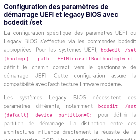
Configuration des paramètres de
démarrage UEFI et legacy BIOS avec
bcdedit /set
La configuration spécifique des paramètres UEFI ou
Legacy BIOS s’effectue via les commandes bcdedit
appropriées. Pour les systèmes UEFI,
bcdedit /set
{bootmgr} path EFIMicrosoftBootbootmgfw.efi
définit le chemin correct vers le gestionnaire de
démarrage UEFI. Cette configuration assure la
compatibilité avec l’architecture firmware moderne.
Les systèmes Legacy BIOS nécessitent des
paramètres différents, notamment
bcdedit /set
pour définir la
{default} device partition=C:
partition de démarrage. La distinction entre ces
architectures influence directement la réussite de la