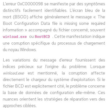
L’erreur 0xC0000098 se manifeste par des symptômes
distinctifs facilement identifiables. L’écran bleu de la
mort (BSOD) affiche généralement le message « The
Boot Configuration Data file is missing some required
information » accompagné du fichier concerné, souvent
ou
. Cette manifestation indique
winload.exe
BootBCD
une corruption spécifique du processus de chargement
du noyau Windows.
Les variations du message d’erreur fournissent des
indices précieux sur l’origine du problème. Lorsque
winload.exe
est mentionné, la corruption affecte
directement le chargeur du système d’exploitation. Si le
fichier BCD est explicitement cité, le problème concerne
la base de données de configuration elle-même. Ces
nuances orientent les stratégies de réparation vers des
approches ciblées.