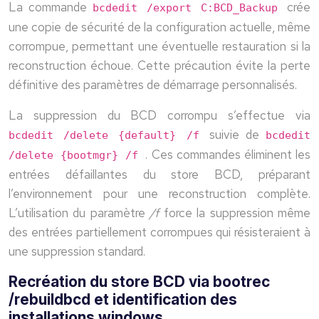
La commande
crée
bcdedit /export C:BCD_Backup
une copie de sécurité de la configuration actuelle, même
corrompue, permettant une éventuelle restauration si la
reconstruction échoue. Cette précaution évite la perte
définitive des paramètres de démarrage personnalisés.
La suppression du BCD corrompu s’effectue via
suivie de
bcdedit /delete {default} /f
bcdedit
. Ces commandes éliminent les
/delete {bootmgr} /f
entrées défaillantes du store BCD, préparant
l’environnement pour une reconstruction complète.
L’utilisation du paramètre
/f
force la suppression même
des entrées partiellement corrompues qui résisteraient à
une suppression standard.
Recréation du store BCD via bootrec
/rebuildbcd et identification des
installations windows