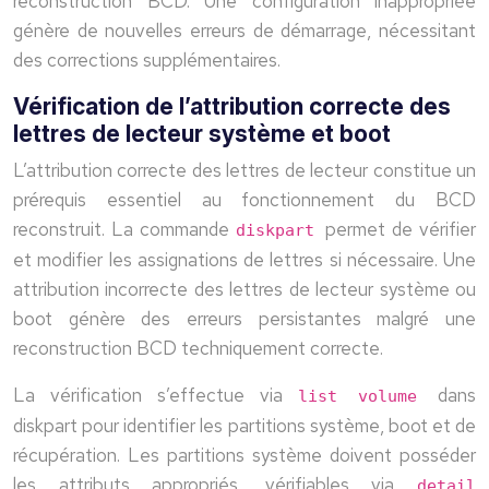
reconstruction BCD. Une configuration inappropriée
génère de nouvelles erreurs de démarrage, nécessitant
des corrections supplémentaires.
Vérification de l’attribution correcte des
lettres de lecteur système et boot
L’attribution correcte des lettres de lecteur constitue un
prérequis essentiel au fonctionnement du BCD
reconstruit. La commande
permet de vérifier
diskpart
et modifier les assignations de lettres si nécessaire. Une
attribution incorrecte des lettres de lecteur système ou
boot génère des erreurs persistantes malgré une
reconstruction BCD techniquement correcte.
La vérification s’effectue via
dans
list volume
diskpart pour identifier les partitions système, boot et de
récupération. Les partitions système doivent posséder
les attributs appropriés, vérifiables via
detail