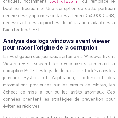
critiques, notamment
qui remplace le
bootmgfw.efi
bootmgr traditionnel. Une corruption de cette partition
génère des symptômes similaires à l’erreur 0xC0000098,
nécessitant des approches de réparation adaptées à
l’architecture UEFI.
Analyse des logs windows event viewer
pour tracer l’origine de la corruption
L’investigation des journaux système via Windows Event
Viewer révèle souvent les événements précédant la
corruption BCD. Les logs de démarrage, stockés dans les
journaux System et Application, contiennent des
informations précieuses sur les erreurs de pilotes, les
échecs de mise à jour ou les arrêts anormaux. Ces
données orientent les stratégies de prévention pour
éviter les récidives.
Les codes d’événement spécifiques comme l’Event ID