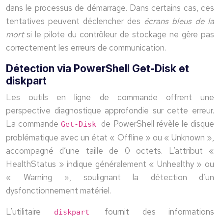
dans le processus de démarrage. Dans certains cas, ces
tentatives peuvent déclencher des
écrans bleus de la
mort
si le pilote du contrôleur de stockage ne gère pas
correctement les erreurs de communication.
Détection via PowerShell Get-Disk et
diskpart
Les outils en ligne de commande offrent une
perspective diagnostique approfondie sur cette erreur.
La commande
de PowerShell révèle le disque
Get-Disk
problématique avec un état « Offline » ou « Unknown »,
accompagné d’une taille de 0 octets. L’attribut «
HealthStatus » indique généralement « Unhealthy » ou
« Warning », soulignant la détection d’un
dysfonctionnement matériel.
L’utilitaire
fournit des informations
diskpart