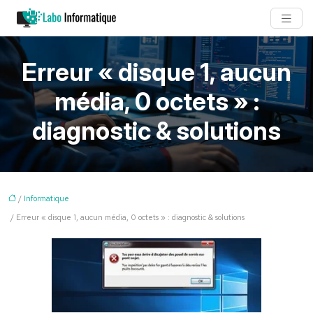
Erreur « disque 1, aucun
média, 0 octets » :
diagnostic & solutions
/
Informatique
/ Erreur « disque 1, aucun média, 0 octets » : diagnostic & solutions