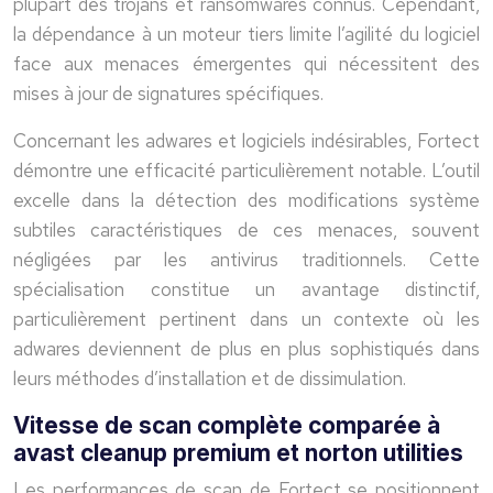
plupart des trojans et ransomwares connus. Cependant,
la dépendance à un moteur tiers limite l’agilité du logiciel
face aux menaces émergentes qui nécessitent des
mises à jour de signatures spécifiques.
Concernant les adwares et logiciels indésirables, Fortect
démontre une efficacité particulièrement notable. L’outil
excelle dans la détection des modifications système
subtiles caractéristiques de ces menaces, souvent
négligées par les antivirus traditionnels. Cette
spécialisation constitue un avantage distinctif,
particulièrement pertinent dans un contexte où les
adwares deviennent de plus en plus sophistiqués dans
leurs méthodes d’installation et de dissimulation.
Vitesse de scan complète comparée à
avast cleanup premium et norton utilities
Les performances de scan de Fortect se positionnent