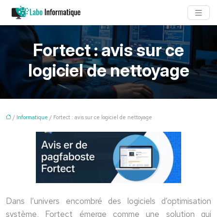
Fortect : avis sur ce
logiciel de nettoyage
/
Informatique
/ Fortect : avis sur ce logiciel de nettoyage
Dans l’univers encombré des logiciels d’optimisation
système, Fortect émerge comme une solution qui