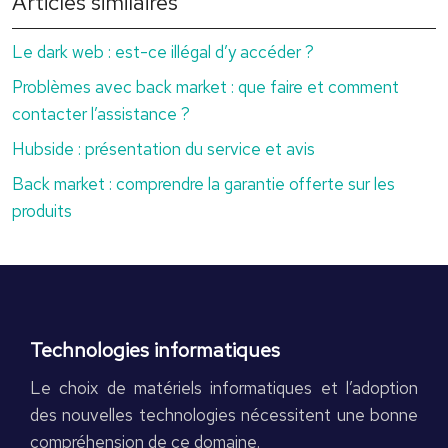
Articles similaires
Le dark web : est-ce illégal d’y accéder ?
Problèmes avec back market : que faire et comment
contacter l’assistance ?
Hubside : présentation du service et avis
Back market : comprendre la garantie offerte sur les
produits
Technologies informatiques
Le choix de matériels informatiques et l’adoption
des nouvelles technologies nécessitent une bonne
compréhension de ce domaine.