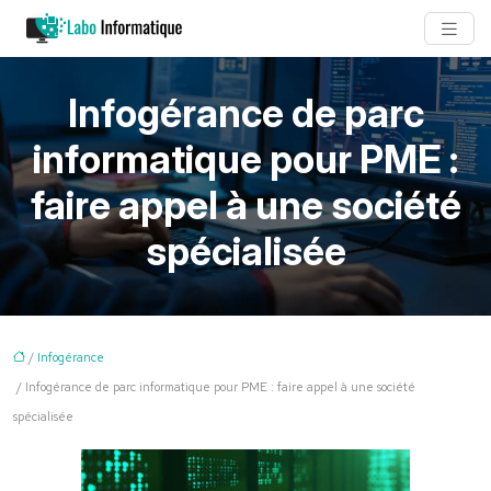
Infogérance de parc
informatique pour PME :
faire appel à une société
spécialisée
/
Infogérance
/ Infogérance de parc informatique pour PME : faire appel à une société
spécialisée