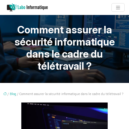
Comment assurer la
sécurité informatique
dans le cadre du
télétravail ?
/
Blog
/ Comment assurer la sécurité informatique dans le cadre du télétravail ?